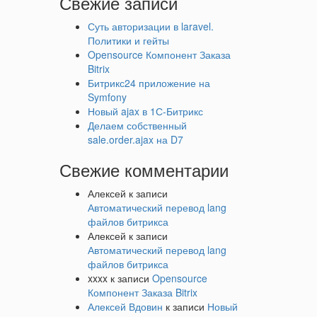
Свежие записи
Суть авторизации в laravel.
Политики и гейты
Opensource Компонент Заказа
Bitrix
Битрикс24 приложение на
Symfony
Новый ajax в 1С-Битрикс
Делаем собственный
sale.order.ajax на D7
Свежие комментарии
Алексей
к записи
Автоматический перевод lang
файлов битрикса
Алексей
к записи
Автоматический перевод lang
файлов битрикса
xxxx
к записи
Opensource
Компонент Заказа Bitrix
Алексей Вдовин
к записи
Новый