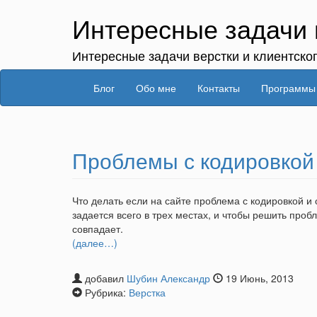
Интересные задачи 
Интересные задачи верстки и клиентско
Блог
Обо мне
Контакты
Программы
Проблемы с кодировкой
Что делать если на сайте проблема с кодировкой 
задается всего в трех местах, и чтобы решить проб
совпадает.
(далее…)
добавил
Шубин Александр
19 Июнь, 2013
Рубрика:
Верстка