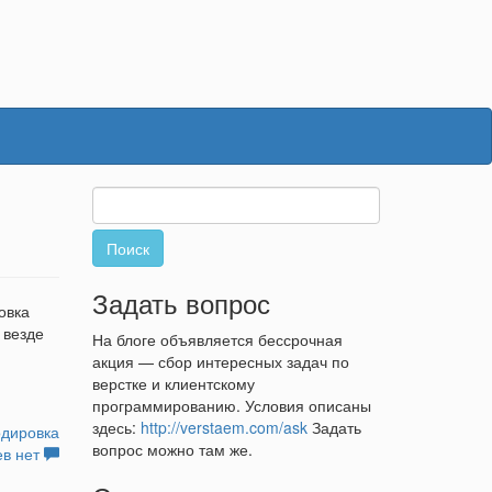
Найти:
Задать вопрос
овка
 везде
На блоге объявляется бессрочная
акция — сбор интересных задач по
верстке и клиентскому
программированию. Условия описаны
здесь:
http://verstaem.com/ask
Задать
одировка
вопрос можно там же.
в нет