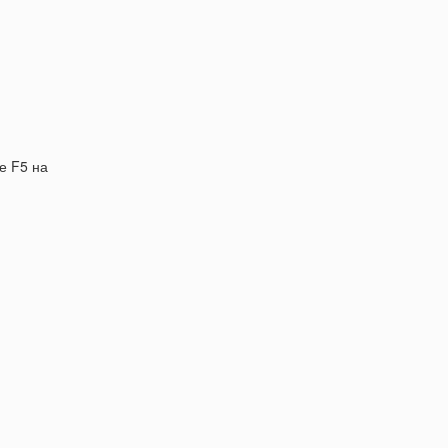
е F5 на