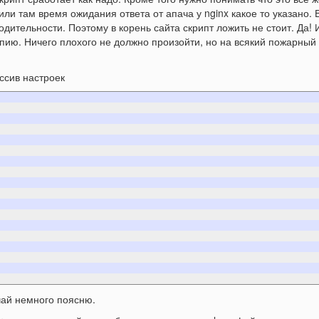
или там время ожидания ответа от апача у nginx какое то указано.
одительности. Поэтому в корень сайта скрипт ложить не стоит. Да! 
пию. Ничего плохого не должно произойти, но на всякий пожарный
ссив настроек
чай немного поясню.