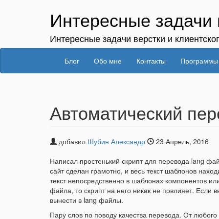
Интересные задачи 
Интересные задачи верстки и клиентско
Блог
Обо мне
Контакты
Программы
Автоматический пер
добавил
Шубин Александр
23 Апрель, 2016
Написал простенький скрипт для перевода lang фа
сайт сделан грамотно, и весь текст шаблонов находи
текст непосредственно в шаблонах компонентов или
файла, то скрипт на него никак не повлияет. Если в
вынести в lang файлы.
Пару слов по поводу качества перевода. От любого 