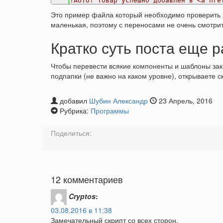
!AUTO! Товар успешно добавлен в <a hre
Это пример файла который необходимо проверить в
маленькая, поэтому с переносами не очень смотрит
Кратко суть поста еще р
Чтобы перевести всякие компоненты и шаблоны закид
подпапки (не важно на каком уровне), открываете 
добавил
Шубин Александр
23 Апрель, 2016
Рубрика:
Программы
Поделиться:
12 комментариев
Cryptos
:
03.08.2016 в 11:38
Замечательный скрипт со всех сторон.