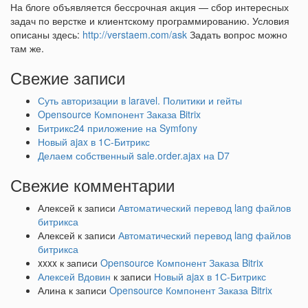
На блоге объявляется бессрочная акция — сбор интересных
задач по верстке и клиентскому программированию. Условия
описаны здесь:
http://verstaem.com/ask
Задать вопрос можно
там же.
Свежие записи
Суть авторизации в laravel. Политики и гейты
Opensource Компонент Заказа Bitrix
Битрикс24 приложение на Symfony
Новый ajax в 1С-Битрикс
Делаем собственный sale.order.ajax на D7
Свежие комментарии
Алексей
к записи
Автоматический перевод lang файлов
битрикса
Алексей
к записи
Автоматический перевод lang файлов
битрикса
xxxx
к записи
Opensource Компонент Заказа Bitrix
Алексей Вдовин
к записи
Новый ajax в 1С-Битрикс
Алина
к записи
Opensource Компонент Заказа Bitrix