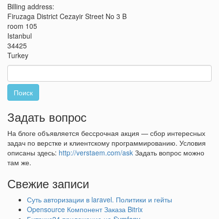
Billing address:
Firuzaga District Cezayir Street No 3 B
room 105
Istanbul
34425
Turkey
Найти:
Задать вопрос
На блоге объявляется бессрочная акция — сбор интересных
задач по верстке и клиентскому программированию. Условия
описаны здесь:
http://verstaem.com/ask
Задать вопрос можно
там же.
Свежие записи
Суть авторизации в laravel. Политики и гейты
Opensource Компонент Заказа Bitrix