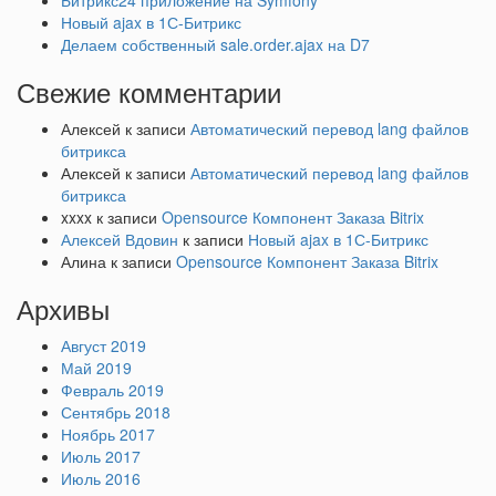
Битрикс24 приложение на Symfony
Новый ajax в 1С-Битрикс
Делаем собственный sale.order.ajax на D7
Свежие комментарии
Алексей
к записи
Автоматический перевод lang файлов
битрикса
Алексей
к записи
Автоматический перевод lang файлов
битрикса
xxxx
к записи
Opensource Компонент Заказа Bitrix
Алексей Вдовин
к записи
Новый ajax в 1С-Битрикс
Алина
к записи
Opensource Компонент Заказа Bitrix
Архивы
Август 2019
Май 2019
Февраль 2019
Сентябрь 2018
Ноябрь 2017
Июль 2017
Июль 2016