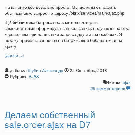
На клиенте все довольно просто. Мы должны отправить
обычный аякс запрос по адресу /bitrix/services/main/ajax.php
В js библиотеке битрикса есть методы которые
самостоятельно формируют запрос, запись получается слегка
короче, чем при написании запроса другими способами. Я
покажу примеры запросов на битриксовой библиотеке и на
jquery
(далее…)
добавил
Шубин Александр
22 Сентябрь, 2018
Рубрика:
AJAX
Метки:
ajax
25 комментариев
Делаем собственный
sale.order.ajax на D7