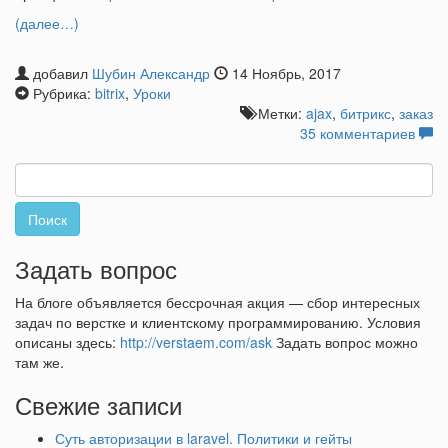
(далее…)
добавил
Шубин Александр
14 Ноябрь, 2017
Рубрика:
bitrix
,
Уроки
Метки:
ajax
,
битрикс
,
заказ
35 комментариев
Найти:
Задать вопрос
На блоге объявляется бессрочная акция — сбор интересных
задач по верстке и клиентскому программированию. Условия
описаны здесь:
http://verstaem.com/ask
Задать вопрос можно
там же.
Свежие записи
Суть авторизации в laravel. Политики и гейты