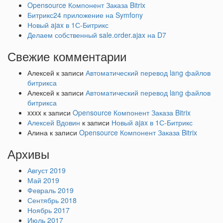
Opensource Компонент Заказа Bitrix
Битрикс24 приложение на Symfony
Новый ajax в 1С-Битрикс
Делаем собственный sale.order.ajax на D7
Свежие комментарии
Алексей
к записи
Автоматический перевод lang файлов
битрикса
Алексей
к записи
Автоматический перевод lang файлов
битрикса
xxxx
к записи
Opensource Компонент Заказа Bitrix
Алексей Вдовин
к записи
Новый ajax в 1С-Битрикс
Алина
к записи
Opensource Компонент Заказа Bitrix
Архивы
Август 2019
Май 2019
Февраль 2019
Сентябрь 2018
Ноябрь 2017
Июль 2017