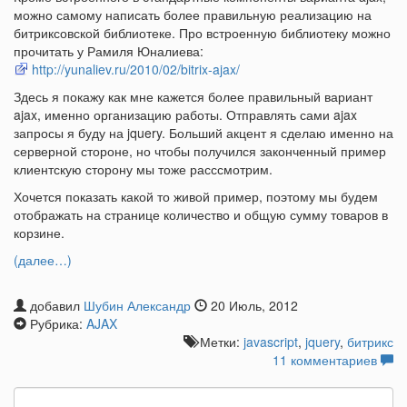
можно самому написать более правильную реализацию на
битриксовской библиотеке. Про встроенную библиотеку можно
прочитать у Рамиля Юналиева:
http://yunaliev.ru/2010/02/bitrix-ajax/
Здесь я покажу как мне кажется более правильный вариант
ajax, именно организацию работы. Отправлять сами ajax
запросы я буду на jquery. Больший акцент я сделаю именно на
серверной стороне, но чтобы получился законченный пример
клиентскую сторону мы тоже расссмотрим.
Хочется показать какой то живой пример, поэтому мы будем
отображать на странице количество и общую сумму товаров в
корзине.
(далее…)
добавил
Шубин Александр
20 Июль, 2012
Рубрика:
AJAX
Метки:
javascript
,
jquery
,
битрикс
11 комментариев
Найти: