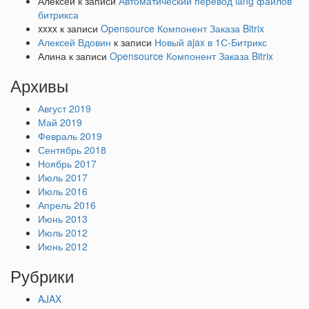
Алексей
к записи
Автоматический перевод lang файлов
битрикса
xxxx
к записи
Opensource Компонент Заказа Bitrix
Алексей Вдовин
к записи
Новый ajax в 1С-Битрикс
Алина
к записи
Opensource Компонент Заказа Bitrix
Архивы
Август 2019
Май 2019
Февраль 2019
Сентябрь 2018
Ноябрь 2017
Июль 2017
Июль 2016
Апрель 2016
Июнь 2013
Июль 2012
Июнь 2012
Рубрики
AJAX