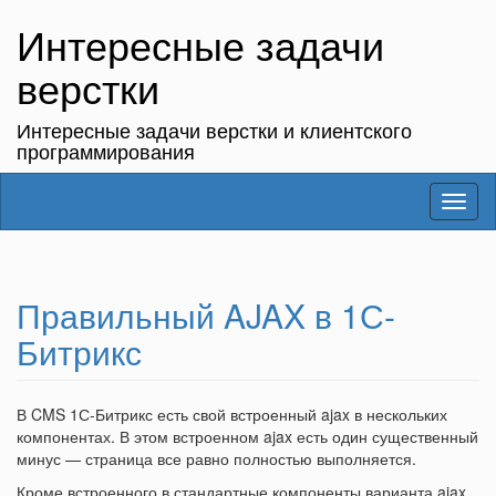
Интересные задачи
верстки
Интересные задачи верстки и клиентского
программирования
Toggl
naviga
Правильный AJAX в 1С-
Битрикс
В CMS 1С-Битрикс есть свой встроенный ajax в нескольких
компонентах. В этом встроенном ajax есть один существенный
минус — страница все равно полностью выполняется.
Кроме встроенного в стандартные компоненты варианта ajax,